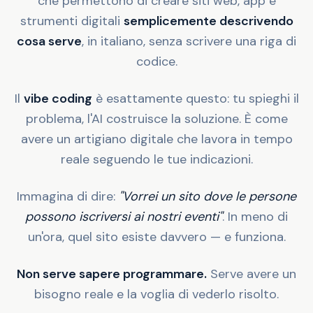
che permettono di creare siti web, app e
strumenti digitali
semplicemente descrivendo
cosa serve
, in italiano, senza scrivere una riga di
codice.
Il
vibe coding
è esattamente questo: tu spieghi il
problema, l'AI costruisce la soluzione. È come
avere un artigiano digitale che lavora in tempo
reale seguendo le tue indicazioni.
Immagina di dire:
"Vorrei un sito dove le persone
possono iscriversi ai nostri eventi"
. In meno di
un'ora, quel sito esiste davvero — e funziona.
Non serve sapere programmare.
Serve avere un
bisogno reale e la voglia di vederlo risolto.