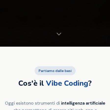
Partiamo dalle basi
Cos'è il
Vibe Coding
?
Oggi esistono strumenti di
intelligenza artificiale